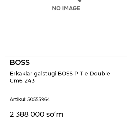
BOSS
Erkaklar galstugi BOSS P-Tie Double
Cm6-243
Artikul
: 50555964
2 388 000 soʻm