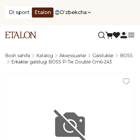
DI sport
Etalon
Oʻzbekcha
Bosh sahifa
Katalog
Aksessuarlar
Galstuklar
BOSS
Erkaklar galstugi BOSS P-Tie Double Cm6-243