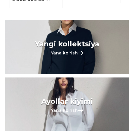
Yangi kollektsiya
Yana koʻrish
Ayollar kiyimi
Yana koʻrish