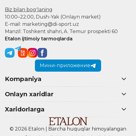
Biz bilan bogʻlaning
10:00–22:00, Dush-Yak (Onlayn market)
E-mail: marketing@di-sport.uz
Manzil: Toshkent shahri, A. Temur prospekti 60
Etalon ijtimoiy tarmoqlarda
Мини-приложение
Kompaniya
Onlayn xaridlar
Xaridorlarga
© 2026 Etalon | Barcha huquqlar himoyalangan