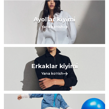
Ayollar kiyimi
Yana koʻrish
Erkaklar kiyimi
Yana koʻrish