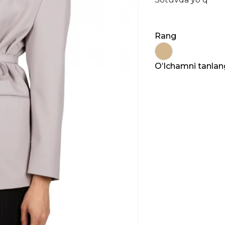
Rang
Oʻlchamni tanlan