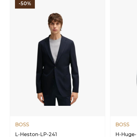
-50%
BOSS
BOSS
L-Heston-LP-241
H-Huge-