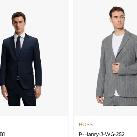
BOSS
B1
P-Hanry-J-WG-252