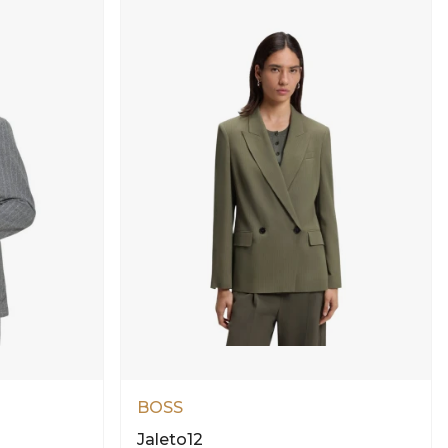
BOSS
Jaleto12