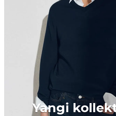
Yangi kollek