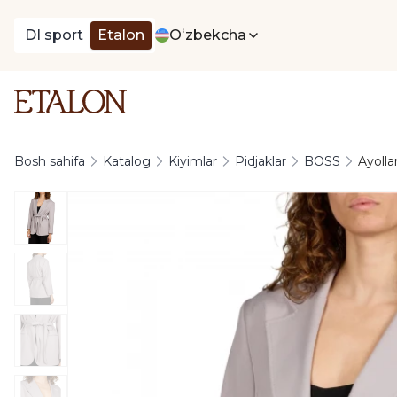
DI sport
Etalon
Oʻzbekcha
Bosh sahifa
Katalog
Kiyimlar
Pidjaklar
BOSS
Ayolla