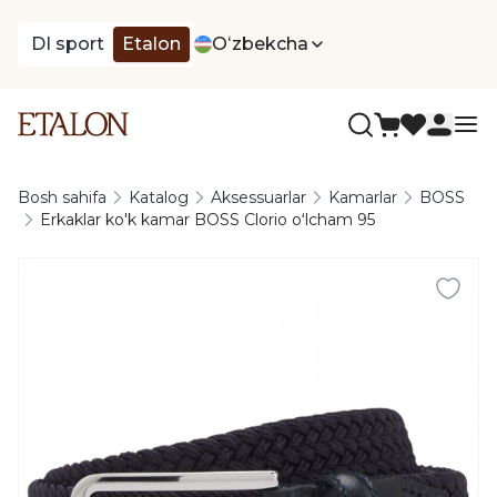
DI sport
Etalon
Oʻzbekcha
Bosh sahifa
Katalog
Aksessuarlar
Kamarlar
BOSS
Erkaklar ko'k kamar BOSS Clorio oʻlcham 95