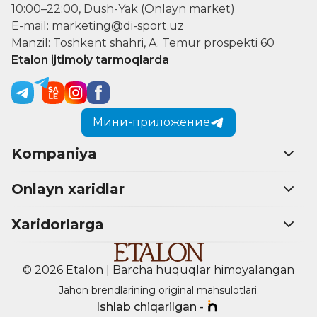
10:00–22:00, Dush-Yak (Onlayn market)
E-mail: marketing@di-sport.uz
Manzil: Toshkent shahri, A. Temur prospekti 60
Etalon ijtimoiy tarmoqlarda
Мини-приложение
Kompaniya
Onlayn xaridlar
Xaridorlarga
© 2026 Etalon | Barcha huquqlar himoyalangan
Jahon brendlarining original mahsulotlari.
Ishlab chiqarilgan -