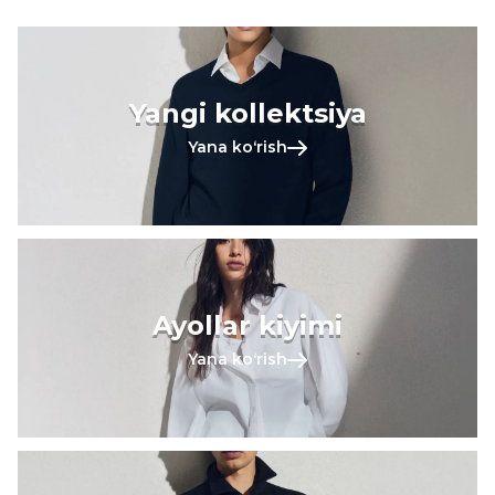
Yangi kollektsiya
Yana koʻrish
Ayollar kiyimi
Yana koʻrish