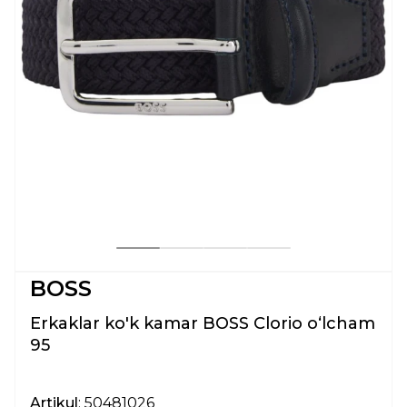
BOSS
Erkaklar ko'k kamar BOSS Clorio oʻlcham
95
Artikul
: 50481026