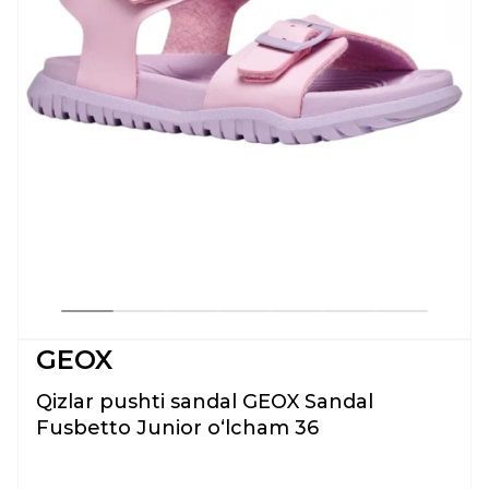
GEOX
Qizlar pushti sandal GEOX Sandal
Fusbetto Junior oʻlcham 36