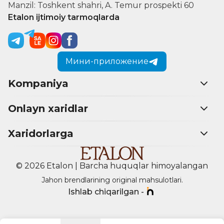
Manzil: Toshkent shahri, A. Temur prospekti 60
Etalon ijtimoiy tarmoqlarda
Мини-приложение
Kompaniya
Onlayn xaridlar
Xaridorlarga
© 2026 Etalon | Barcha huquqlar himoyalangan
Jahon brendlarining original mahsulotlari.
Ishlab chiqarilgan -