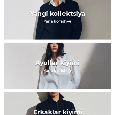
Yangi kollektsiya
Yana koʻrish
Ayollar kiyimi
Yana koʻrish
Erkaklar kiyimi