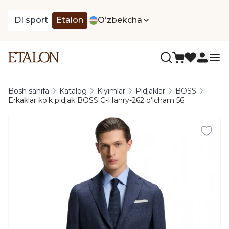
DI sport
Etalon
Oʻzbekcha
Bosh sahifa
Katalog
Kiyimlar
Pidjaklar
BOSS
Erkaklar ko'k pidjak BOSS C-Hanry-262 oʻlcham 56