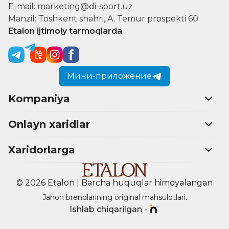
E-mail: marketing@di-sport.uz
Manzil: Toshkent shahri, A. Temur prospekti 60
Etalon ijtimoiy tarmoqlarda
Мини-приложение
Kompaniya
Onlayn xaridlar
Xaridorlarga
© 2026 Etalon | Barcha huquqlar himoyalangan
Jahon brendlarining original mahsulotlari.
Ishlab chiqarilgan -