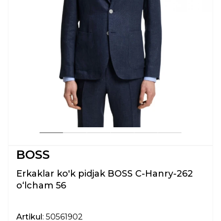
BOSS
Erkaklar ko'k pidjak BOSS C-Hanry-262
oʻlcham 56
Artikul
: 50561902