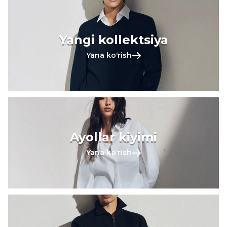
Yangi kollektsiya
Yana koʻrish
Ayollar kiyimi
Yana koʻrish