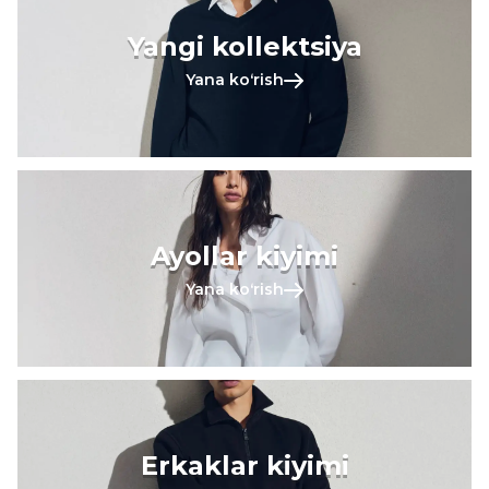
Yangi kollektsiya
Yana koʻrish
Ayollar kiyimi
Yana koʻrish
Erkaklar kiyimi