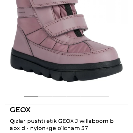
GEOX
Qizlar pushti etik GEOX J willaboom b
abx d - nylon+ge oʻlcham 37