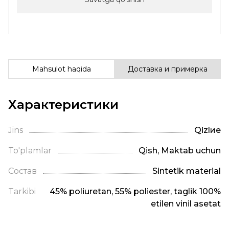
Mahsulot haqida
Доставка и примерка
Характеристики
Jins
Qizlие
To'plamlar
Qish, Maktab uchun
Состав
Sintetik material
Tarkibi
45% poliuretan, 55% poliester, taglik 100%
etilen vinil asetat