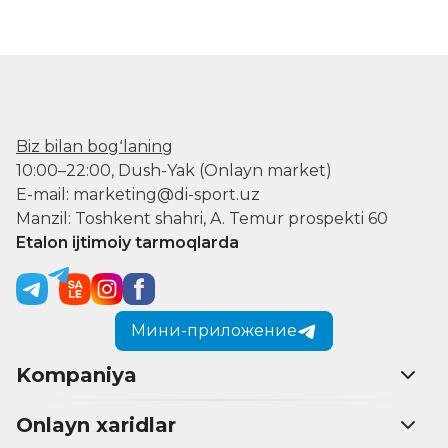
Biz bilan bogʻlaning
10:00–22:00, Dush-Yak (Onlayn market)
E-mail: marketing@di-sport.uz
Manzil: Toshkent shahri, A. Temur prospekti 60
Etalon ijtimoiy tarmoqlarda
Мини-приложение
Kompaniya
Onlayn xaridlar