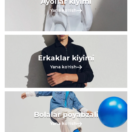
Ayollar kiyimi
Yana koʻrish
Erkaklar kiyimi
Yana koʻrish
Bolalar poyabzali
Yana koʻrish