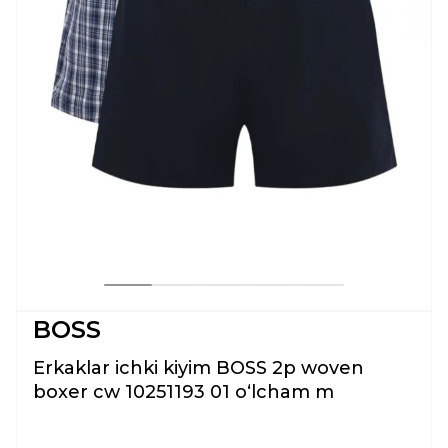
BOSS
Erkaklar ichki kiyim BOSS 2p woven
boxer cw 10251193 01 oʻlcham m