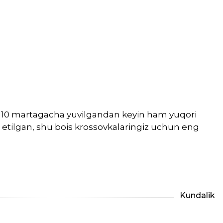
ib, 10 martagacha yuvilgandan keyin ham yuqori
 etilgan, shu bois krossovkalaringiz uchun eng
Kundalik