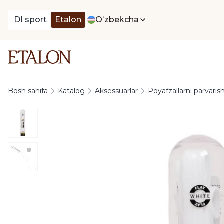
DI sport
Etalon
Oʻzbekcha
Bosh sahifa
Katalog
Aksessuarlar
Poyafzallarni parvarish 