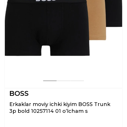
BOSS
Erkaklar moviy ichki kiyim BOSS Trunk
3p bold 10257114 01 oʻlcham s