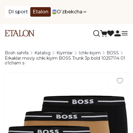
DI sport
Etalon
Oʻzbekcha
Bosh sahifa
Katalog
Kiyimlar
Ichki kiyim
BOSS
Erkaklar moviy ichki kiyim BOSS Trunk 3p bold 10257114 01
oʻlcham s