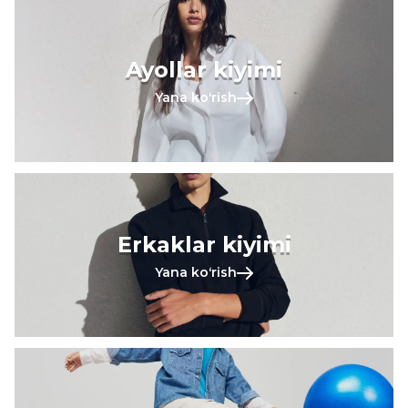
Ayollar kiyimi
Yana koʻrish
Erkaklar kiyimi
Yana koʻrish