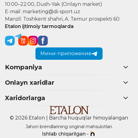
10:00–22:00, Dush-Yak (Onlayn market)
E-mail: marketing@di-sport.uz
Manzil: Toshkent shahri, A. Temur prospekti 60
Etalon ijtimoiy tarmoqlarda
Мини-приложение
Kompaniya
Onlayn xaridlar
Xaridorlarga
© 2026 Etalon | Barcha huquqlar himoyalangan
Jahon brendlarining original mahsulotlari.
Ishlab chiqarilgan -