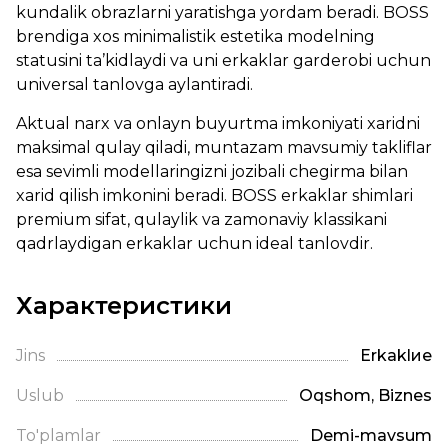
kundalik obrazlarni yaratishga yordam beradi. BOSS
brendiga xos minimalistik estetika modelning
statusini ta’kidlaydi va uni erkaklar garderobi uchun
universal tanlovga aylantiradi.
Aktual narx va onlayn buyurtma imkoniyati xaridni
maksimal qulay qiladi, muntazam mavsumiy takliflar
esa sevimli modellaringizni jozibali chegirma bilan
xarid qilish imkonini beradi. BOSS erkaklar shimlari
premium sifat, qulaylik va zamonaviy klassikani
qadrlaydigan erkaklar uchun ideal tanlovdir.
Характеристики
Jins
Erkaklие
Uslub
Oqshom, Biznes
To'plamlar
Demi-mavsum