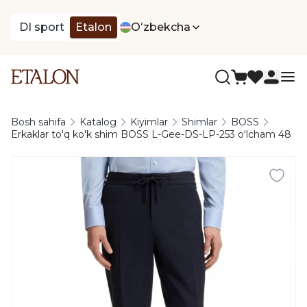
DI sport
Etalon
Oʻzbekcha
Bosh sahifa
Katalog
Kiyimlar
Shimlar
BOSS
Erkaklar to'q ko'k shim BOSS L-Gee-DS-LP-253 oʻlcham 48