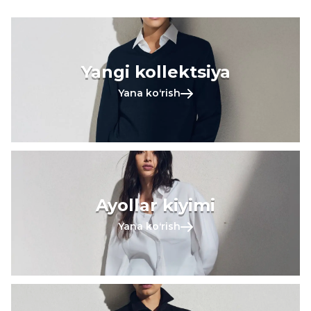
Yangi kollektsiya
Yana koʻrish
Ayollar kiyimi
Yana koʻrish