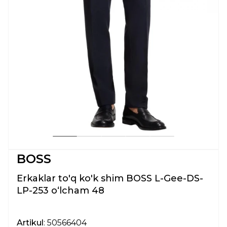
BOSS
Erkaklar to'q ko'k shim BOSS L-Gee-DS-
LP-253 oʻlcham 48
Artikul
: 50566404