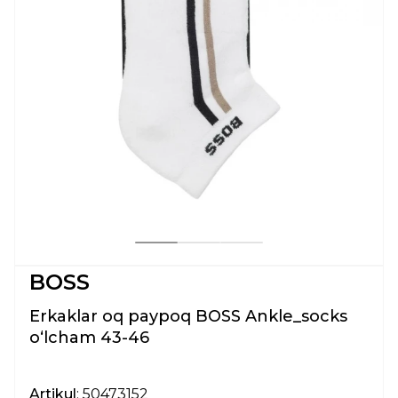
BOSS
Erkaklar oq paypoq BOSS Ankle_socks
oʻlcham 43-46
Artikul
: 50473152