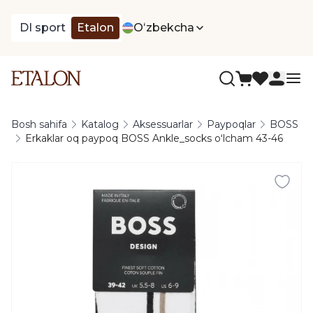
DI sport
Etalon
Oʻzbekcha
Bosh sahifa
Katalog
Aksessuarlar
Paypoqlar
BOSS
Erkaklar oq paypoq BOSS Ankle_socks oʻlcham 43-46