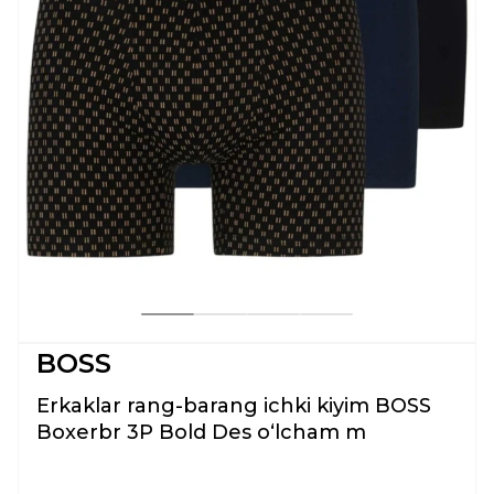
BOSS
Erkaklar rang-barang ichki kiyim BOSS
Boxerbr 3P Bold Des oʻlcham m