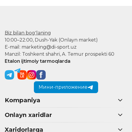
Biz bilan bogʻlaning
10:00–22:00, Dush-Yak (Onlayn market)
E-mail: marketing@di-sport.uz
Manzil: Toshkent shahri, A. Temur prospekti 60
Etalon ijtimoiy tarmoqlarda
Мини-приложение
Kompaniya
Onlayn xaridlar
Xaridorlarga