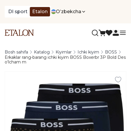
DI sport
Etalon
Oʻzbekcha
Bosh sahifa
Katalog
Kiyimlar
Ichki kiyim
BOSS
Erkaklar rang-barang ichki kiyim BOSS Boxerbr 3P Bold Des
oʻlcham m