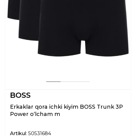
BOSS
Erkaklar qora ichki kiyim BOSS Trunk 3P
Power oʻlcham m
Artikul
: 50531684