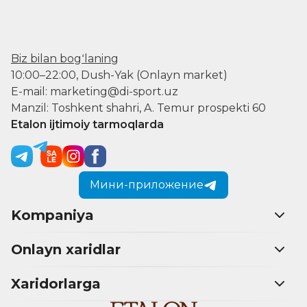
Biz bilan bogʻlaning
10:00–22:00, Dush-Yak (Onlayn market)
E-mail: marketing@di-sport.uz
Manzil: Toshkent shahri, A. Temur prospekti 60
Etalon ijtimoiy tarmoqlarda
Мини-приложение
Kompaniya
Onlayn xaridlar
Xaridorlarga