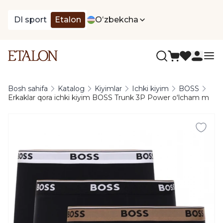
DI sport
Etalon
Oʻzbekcha
Bosh sahifa
Katalog
Kiyimlar
Ichki kiyim
BOSS
Erkaklar qora ichki kiyim BOSS Trunk 3P Power oʻlcham m