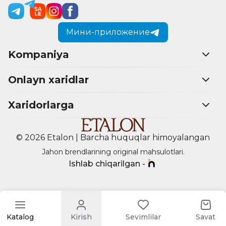
Мини-приложение
Kompaniya
Onlayn xaridlar
Xaridorlarga
© 2026 Etalon | Barcha huquqlar himoyalangan
Jahon brendlarining original mahsulotlari.
Ishlab chiqarilgan -
Katalog
Kirish
Sevimlilar
Savat