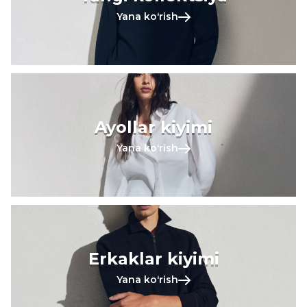
Yana koʻrish
Ayollar kiyimi
Yana koʻrish
Erkaklar kiyimi
Yana koʻrish