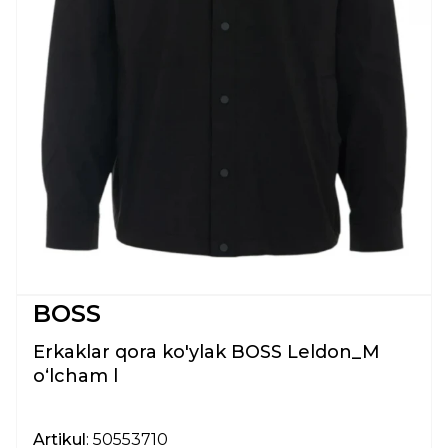
BOSS
Erkaklar qora ko'ylak BOSS Leldon_M
oʻlcham l
Artikul
: 50553710