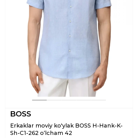
BOSS
Erkaklar moviy ko'ylak BOSS H-Hank-K-
Sh-C1-262 oʻlcham 42