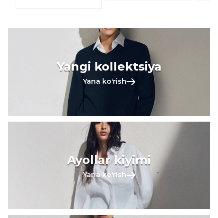
Yangi kollektsiya
Yana koʻrish
Ayollar kiyimi
Yana koʻrish