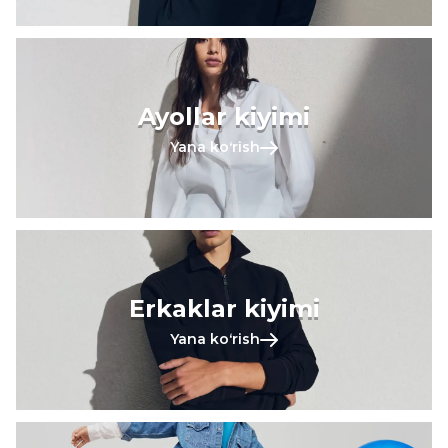
Ayollar kiyimi
Yana koʻrish
Erkaklar kiyimi
Yana koʻrish