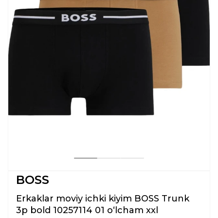
BOSS
Erkaklar moviy ichki kiyim BOSS Trunk
3p bold 10257114 01 oʻlcham xxl