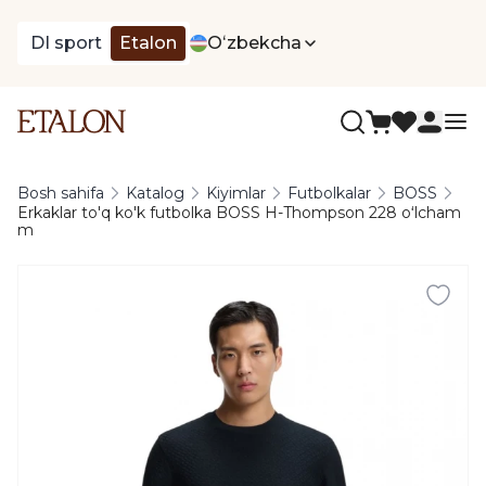
DI sport
Etalon
Oʻzbekcha
Bosh sahifa
Katalog
Kiyimlar
Futbolkalar
BOSS
Erkaklar to'q ko'k futbolka BOSS H-Thompson 228 oʻlcham
m