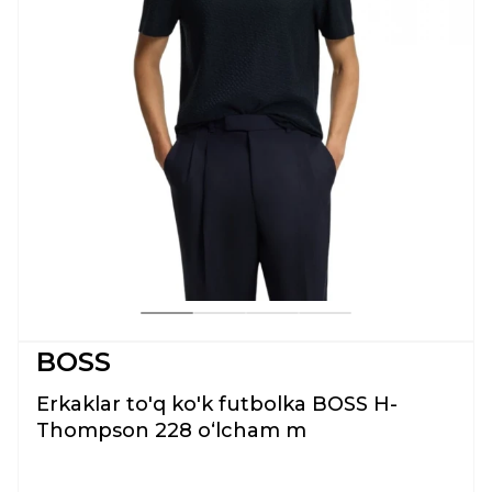
BOSS
Erkaklar to'q ko'k futbolka BOSS H-
Thompson 228 oʻlcham m