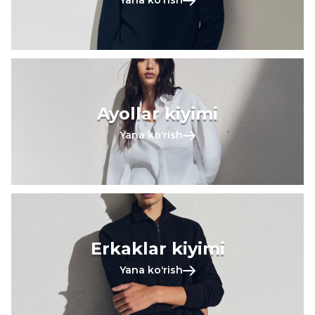
Yana koʻrish
Ayollar kiyimi
Yana koʻrish
Erkaklar kiyimi
Yana koʻrish